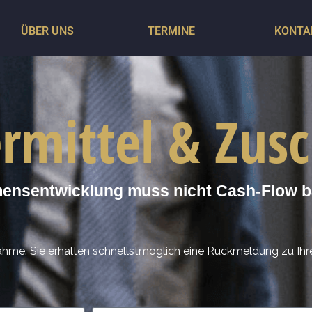
ÜBER UNS
TERMINE
KONTA
rmittel & Zus
nsentwicklung muss nicht Cash-Flow ba
ahme. Sie erhalten schnellstmöglich eine Rückmeldung zu Ihr